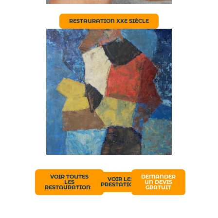
RESTAURATION XXE SIÈCLE
VOIR TOUTES
DEMANDER
VOIR LES
LES
UN DEVIS
PRESTATIONS
RESTAURATIONS
GRATUIT