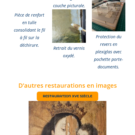
couche picturale.
Pièce de renfort
en tulle
consolidant le fil
Protection du
à fil sur la
revers en
déchirure.
Retrait du vernis
plexiglas avec
oxydé.
pochette porte-
documents.
D’autres restaurations en images
RESTAURATION XVE SIÈCLE