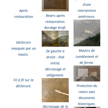
d'une
Après
intervention
Revers après
restauration
antérieure.
restauration.
Bordage Kraft.
Déchirure
masquée par un
Mastics de
De gauche à
mastic.
comblement et
droite : état
de forme.
initial,
décrassage et
allègement.
Fil à fil sur la
Protection du
déchirure.
revers avec
documents
historiques.
Décrassage de la