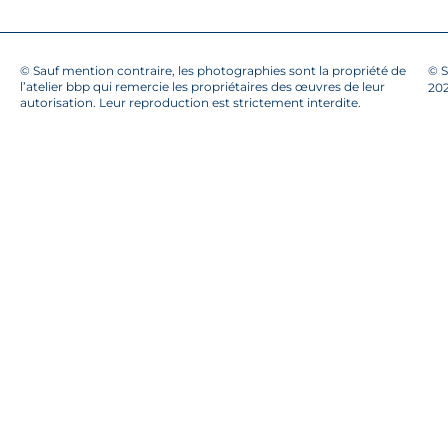
© Sauf mention contraire, les photographies sont la propriété de
© S
l’atelier bbp qui remercie les propriétaires des œuvres de leur
20
autorisation. Leur reproduction est strictement interdite.