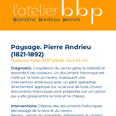
Paysage. Pierre Andrieu
(1821-1892)
e
Huile sur toile. XIX
siècle. 24 x 41 cm.
Diagnostic.
L’oxydation du vernis gène la lisibilité et
assombrit les couleurs. Un document historique est
collé sur la toile au revers, masquant une
intervention antérieure avec un petit sparadrap
directement appliqué sur la lacune de toile. Divers
documents historiques sont présentés sur un carton
qui a été glissé entre la toile et le châssis.
Interventions.
Dépose des documents historiques,
décrassage de la face et du revers.
Revers : retrait du sparadrap, allègement du mastic